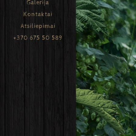
Galerija
Kontaktai
Atsiliepimai
+370 675 50 589