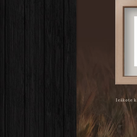
Ieškote k