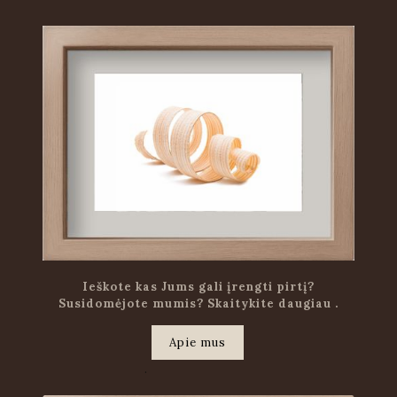
Ieškote kas Jums gali įrengti pirtį?
Susidomėjote mumis? Skaitykite daugiau .
Apie mus
.