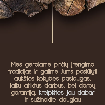
Mes gerbiame pirčių įrengimo
tradicijas ir galime Jums pasiūlyti
aukštos kokybės paslaugas,
laiku atliktus darbus, bei darbų
garantiją,
kreipkitės jau dabar
ir sužinokite daugiau