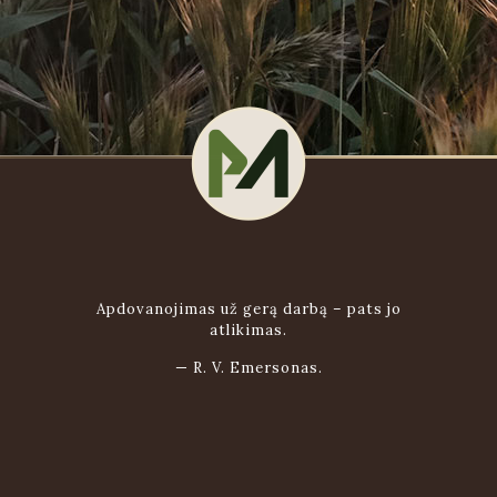
Apdovanojimas už gerą darbą – pats jo
atlikimas.
—
R. V. Emersonas.