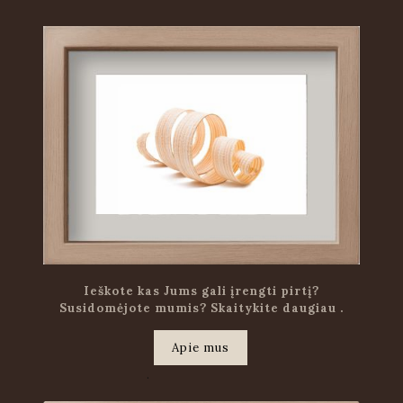
Ieškote kas Jums gali įrengti pirtį?
Susidomėjote mumis? Skaitykite daugiau .
Apie mus
.