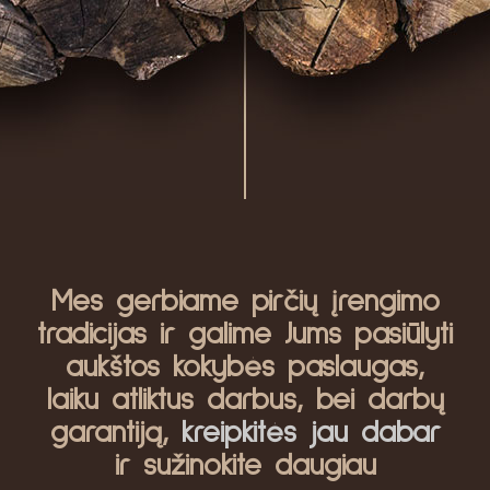
Mes gerbiame pirčių įrengimo
tradicijas ir galime Jums pasiūlyti
aukštos kokybės paslaugas,
laiku atliktus darbus, bei darbų
garantiją,
kreipkitės jau dabar
ir sužinokite daugiau