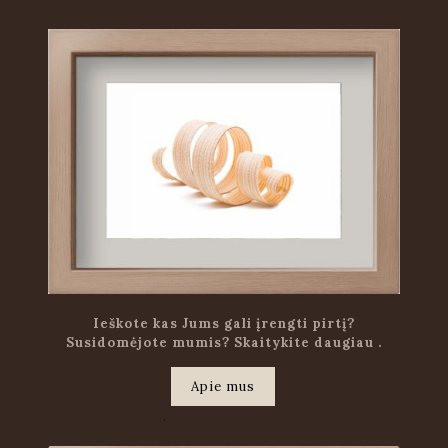
Ieškote kas Jums gali įrengti pirtį?
Susidomėjote mumis? Skaitykite daugiau .
Apie mus
.