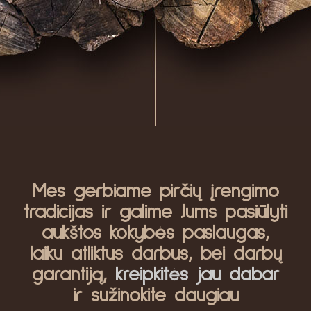
Mes gerbiame pirčių įrengimo
tradicijas ir galime Jums pasiūlyti
aukštos kokybės paslaugas,
laiku atliktus darbus, bei darbų
garantiją,
kreipkitės jau dabar
ir sužinokite daugiau