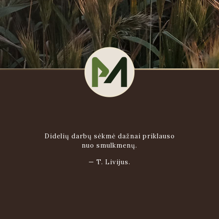
Didelių darbų sėkmė dažnai priklauso
nuo smulkmenų.
—
T. Livijus.