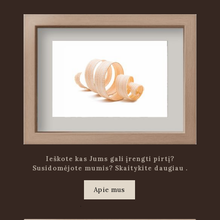
Ieškote kas Jums gali įrengti pirtį?
Susidomėjote mumis? Skaitykite daugiau .
Apie mus
.