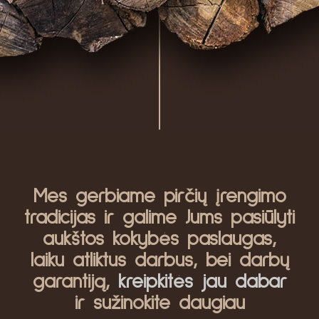
Mes gerbiame pirčių įrengimo
tradicijas ir galime Jums pasiūlyti
aukštos kokybės paslaugas,
laiku atliktus darbus, bei darbų
garantiją,
kreipkitės jau dabar
ir sužinokite daugiau