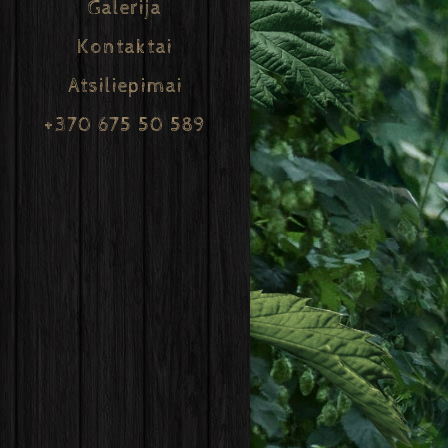
Galerija
Kontaktai
Atsiliepimai
+370 675 50 589