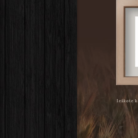
Ieškote k