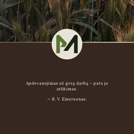
Apdovanojimas už gerą darbą – pats jo
atlikimas.
—
R. V. Emersonas.