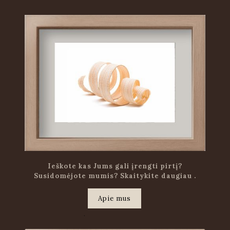
Ieškote kas Jums gali įrengti pirtį?
Susidomėjote mumis? Skaitykite daugiau .
Apie mus
.