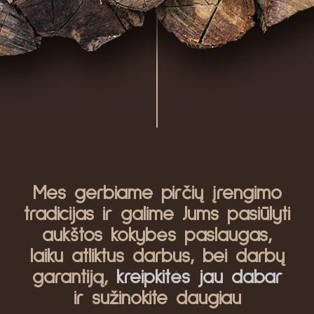
Mes gerbiame pirčių įrengimo
tradicijas ir galime Jums pasiūlyti
aukštos kokybės paslaugas,
laiku atliktus darbus, bei darbų
garantiją,
kreipkitės jau dabar
ir sužinokite daugiau