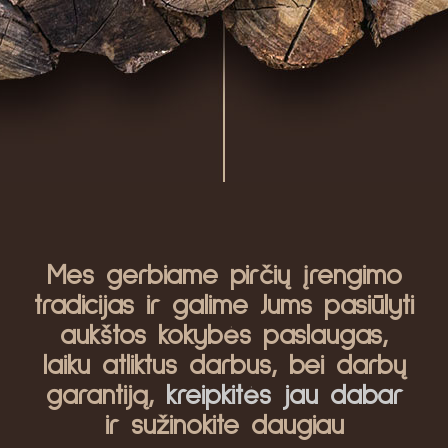
Mes gerbiame pirčių įrengimo
tradicijas ir galime Jums pasiūlyti
aukštos kokybės paslaugas,
laiku atliktus darbus, bei darbų
garantiją,
kreipkitės jau dabar
ir sužinokite daugiau