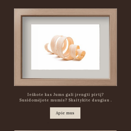
Ieškote kas Jums gali įrengti pirtį?
Susidomėjote mumis? Skaitykite daugiau .
Apie mus
.