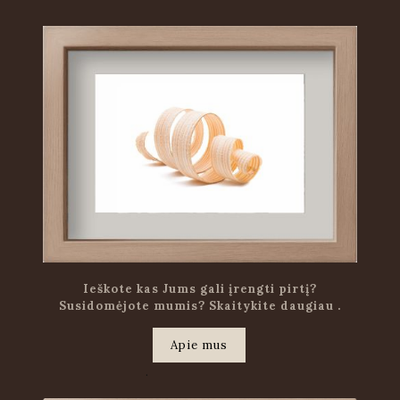
Ieškote kas Jums gali įrengti pirtį?
Susidomėjote mumis? Skaitykite daugiau .
Apie mus
.