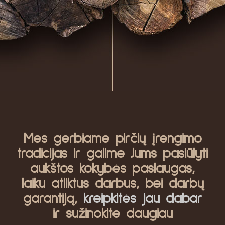
Mes gerbiame pirčių įrengimo
tradicijas ir galime Jums pasiūlyti
aukštos kokybės paslaugas,
laiku atliktus darbus, bei darbų
garantiją,
kreipkitės jau dabar
ir sužinokite daugiau