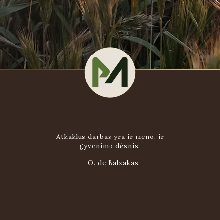
Atkaklus darbas yra ir meno, ir
gyvenimo dėsnis.
—
O. de Balzakas.