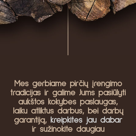
Mes gerbiame pirčių įrengimo
tradicijas ir galime Jums pasiūlyti
aukštos kokybės paslaugas,
laiku atliktus darbus, bei darbų
garantiją,
kreipkitės jau dabar
ir sužinokite daugiau