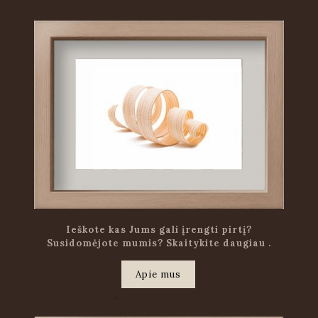
Ieškote kas Jums gali įrengti pirtį?
Susidomėjote mumis? Skaitykite daugiau .
Apie mus
.