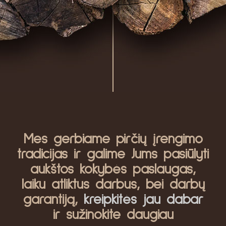
Mes gerbiame pirčių įrengimo
tradicijas ir galime Jums pasiūlyti
aukštos kokybės paslaugas,
laiku atliktus darbus, bei darbų
garantiją,
kreipkitės jau dabar
ir sužinokite daugiau