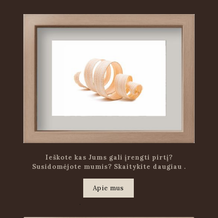
Ieškote kas Jums gali įrengti pirtį?
Susidomėjote mumis? Skaitykite daugiau .
Apie mus
.