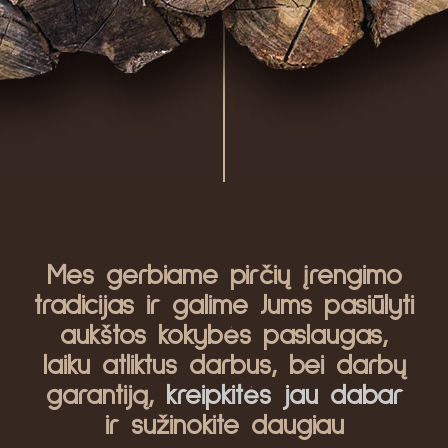
Mes gerbiame pirčių įrengimo
tradicijas ir galime Jums pasiūlyti
aukštos kokybės paslaugas,
laiku atliktus darbus, bei darbų
garantiją,
kreipkitės jau dabar
ir sužinokite daugiau