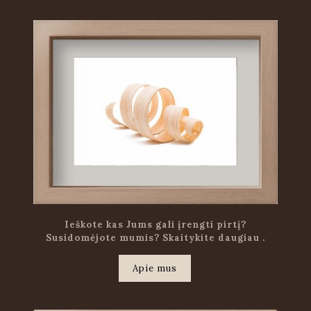
Ieškote kas Jums gali įrengti pirtį?
Susidomėjote mumis? Skaitykite daugiau .
Apie mus
.