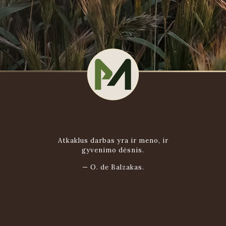
Atkaklus darbas yra ir meno, ir
gyvenimo dėsnis.
—
O. de Balzakas.