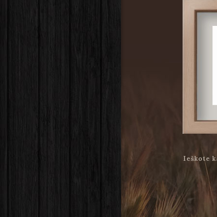
Ieškote k