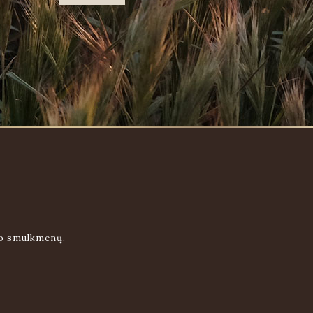
uo smulkmenų.