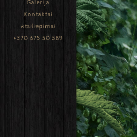
Galerija
Kontaktai
Atsiliepimai
+370 675 50 589