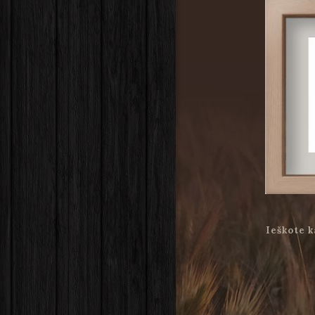
Ieškote k