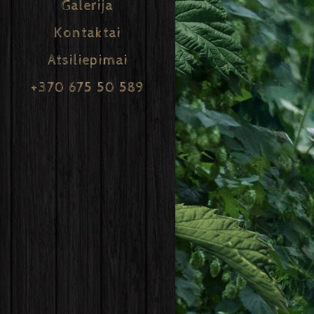
Galerija
Kontaktai
Atsiliepimai
+370 675 50 589