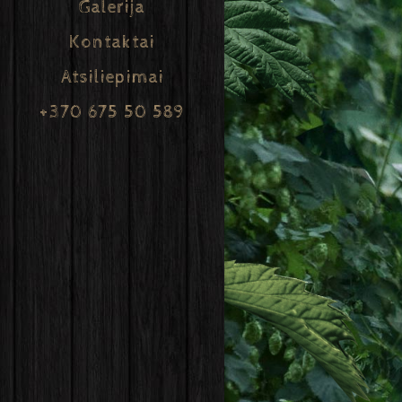
Galerija
Kontaktai
Atsiliepimai
+370 675 50 589