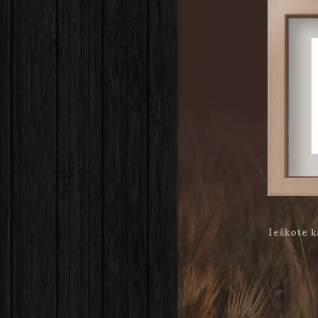
Ieškote k