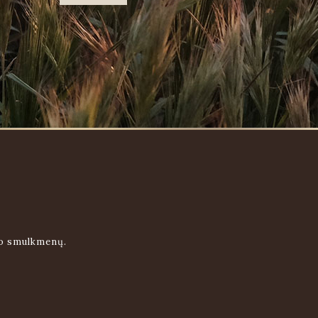
uo smulkmenų.