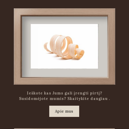
Ieškote kas Jums gali įrengti pirtį?
Susidomėjote mumis? Skaitykite daugiau .
Apie mus
.