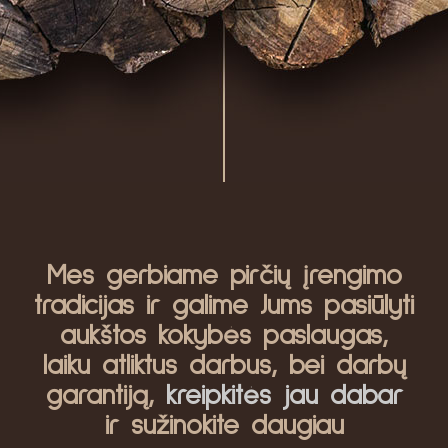
Mes gerbiame pirčių įrengimo
tradicijas ir galime Jums pasiūlyti
aukštos kokybės paslaugas,
laiku atliktus darbus, bei darbų
garantiją,
kreipkitės jau dabar
ir sužinokite daugiau