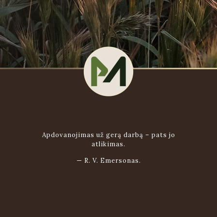
Apdovanojimas už gerą darbą – pats jo
atlikimas.
—
R. V. Emersonas.