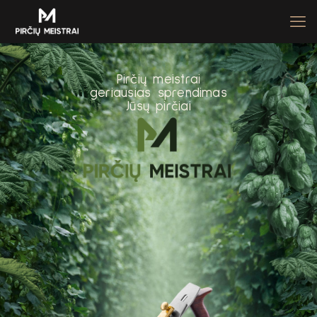
P
i
r
č
i
ų
m
e
i
s
t
r
a
i
g
e
r
i
a
u
s
i
a
s
s
p
r
e
n
d
i
m
a
s
J
ū
s
ų
p
i
r
č
i
a
i