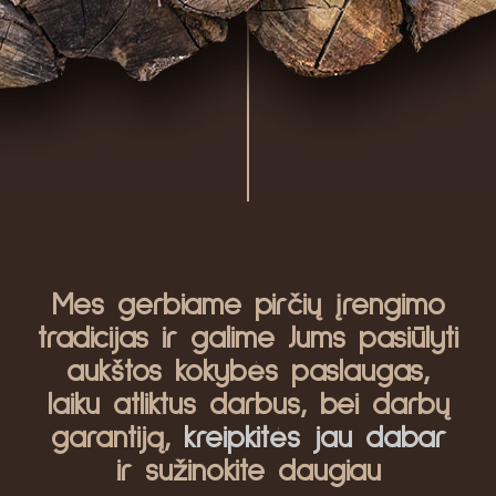
Mes gerbiame pirčių įrengimo
tradicijas ir galime Jums pasiūlyti
aukštos kokybės paslaugas,
laiku atliktus darbus, bei darbų
garantiją,
kreipkitės jau dabar
ir sužinokite daugiau