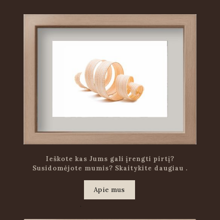
Ieškote kas Jums gali įrengti pirtį?
Susidomėjote mumis? Skaitykite daugiau .
Apie mus
.