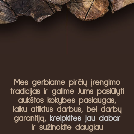
Mes gerbiame pirčių įrengimo
tradicijas ir galime Jums pasiūlyti
aukštos kokybės paslaugas,
laiku atliktus darbus, bei darbų
garantiją,
kreipkitės jau dabar
ir sužinokite daugiau