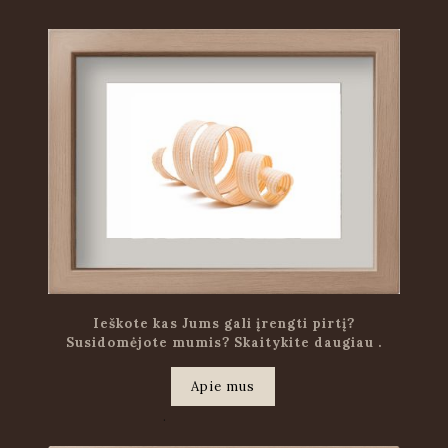
Ieškote kas Jums gali įrengti pirtį?
Susidomėjote mumis? Skaitykite daugiau .
Apie mus
.