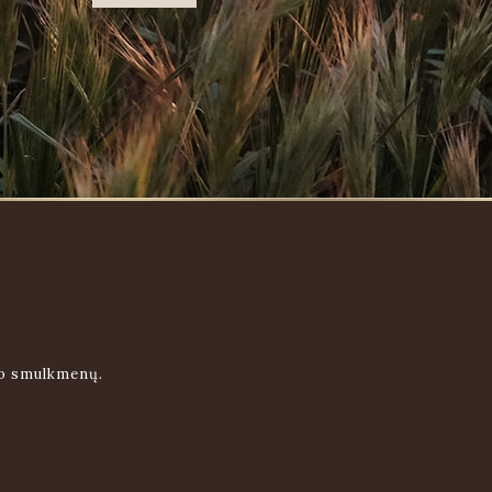
uo smulkmenų.