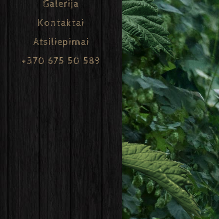
Galerija
Kontaktai
Atsiliepimai
+370 675 50 589