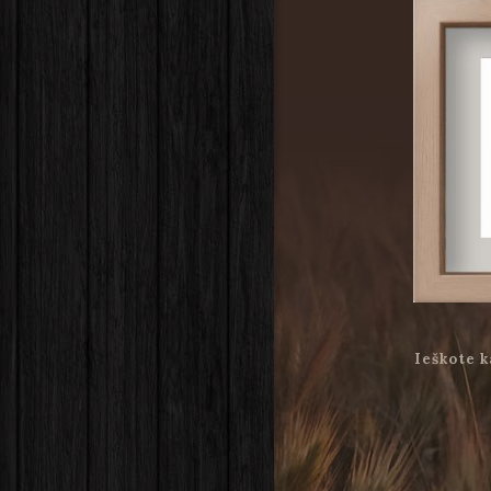
Ieškote k