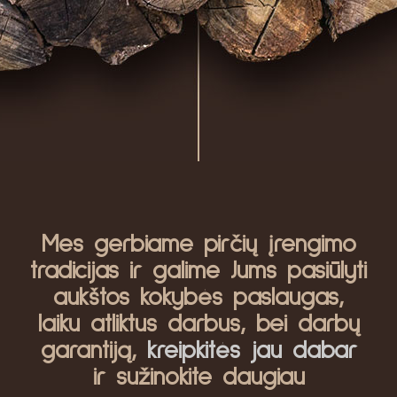
Mes gerbiame pirčių įrengimo
tradicijas ir galime Jums pasiūlyti
aukštos kokybės paslaugas,
laiku atliktus darbus, bei darbų
garantiją,
kreipkitės jau dabar
ir sužinokite daugiau