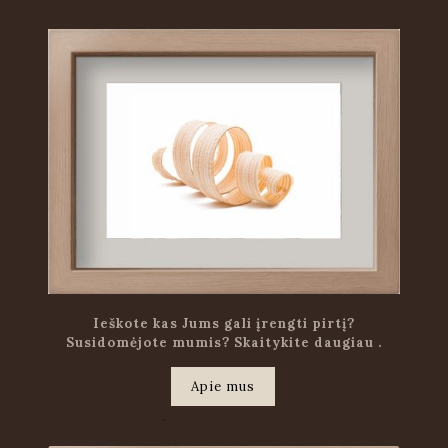
Ieškote kas Jums gali įrengti pirtį?
Susidomėjote mumis? Skaitykite daugiau .
Apie mus
.