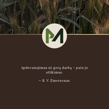
Apdovanojimas už gerą darbą – pats jo
atlikimas.
—
R. V. Emersonas.