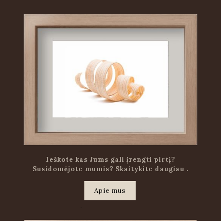
Ieškote kas Jums gali įrengti pirtį?
Susidomėjote mumis? Skaitykite daugiau .
Apie mus
.