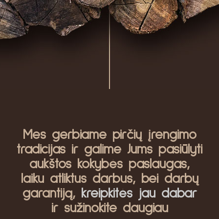
Mes gerbiame pirčių įrengimo
tradicijas ir galime Jums pasiūlyti
aukštos kokybės paslaugas,
laiku atliktus darbus, bei darbų
garantiją,
kreipkitės jau dabar
ir sužinokite daugiau