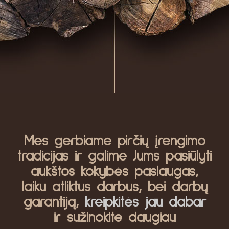
Mes gerbiame pirčių įrengimo
tradicijas ir galime Jums pasiūlyti
aukštos kokybės paslaugas,
laiku atliktus darbus, bei darbų
garantiją,
kreipkitės jau dabar
ir sužinokite daugiau