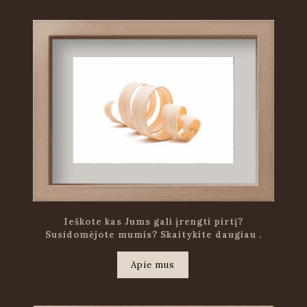
Ieškote kas Jums gali įrengti pirtį?
Susidomėjote mumis? Skaitykite daugiau .
Apie mus
.