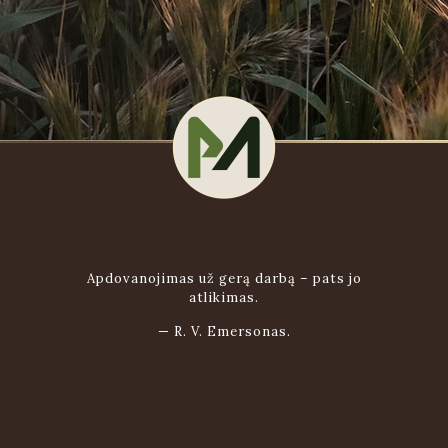
Apdovanojimas už gerą darbą – pats jo
atlikimas.
—
R. V. Emersonas.