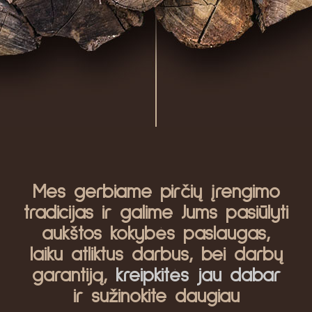
Mes gerbiame pirčių įrengimo
tradicijas ir galime Jums pasiūlyti
aukštos kokybės paslaugas,
laiku atliktus darbus, bei darbų
garantiją,
kreipkitės jau dabar
ir sužinokite daugiau