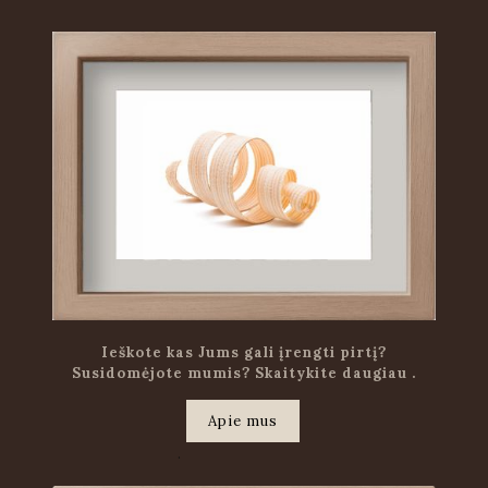
Ieškote kas Jums gali įrengti pirtį?
Susidomėjote mumis? Skaitykite daugiau .
Apie mus
.