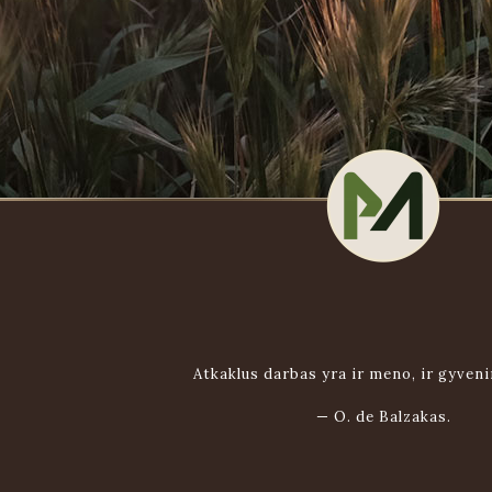
Atkaklus darbas yra ir meno, ir gyven
—
O. de Balzakas.