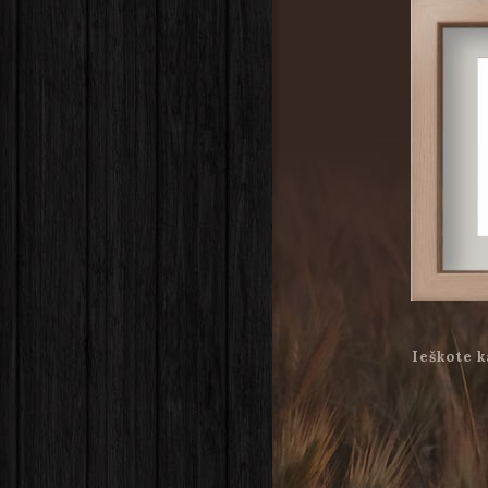
Ieškote k