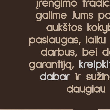
įrengimo tradici
galime Jums pas
aukštos koky
paslaugas, laiku 
darbus, bei d
garantiją,
kreipk
dabar
ir sužin
daugiau