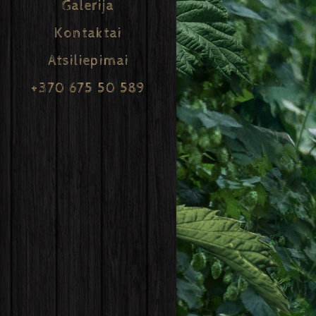
Galerija
Kontaktai
Atsiliepimai
+370 675 50 589