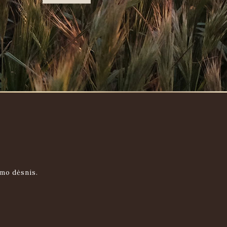
imo dėsnis.