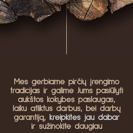
Mes gerbiame pirčių įrengimo
tradicijas ir galime Jums pasiūlyti
aukštos kokybės paslaugas,
laiku atliktus darbus, bei darbų
garantiją,
kreipkitės jau dabar
ir sužinokite daugiau