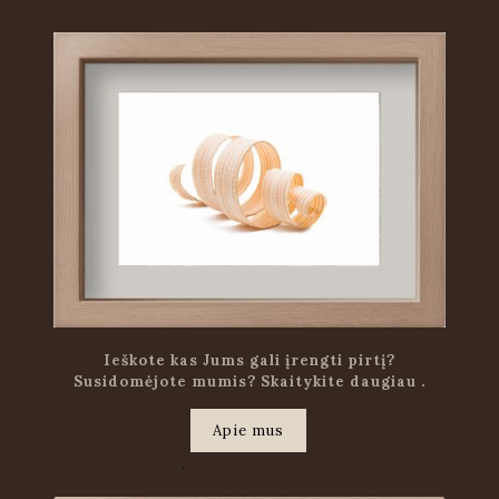
Ieškote kas Jums gali įrengti pirtį?
Susidomėjote mumis? Skaitykite daugiau .
Apie mus
.