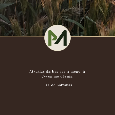
Atkaklus darbas yra ir meno, ir
gyvenimo dėsnis.
—
O. de Balzakas.