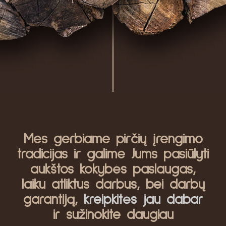
Mes gerbiame pirčių įrengimo
tradicijas ir galime Jums pasiūlyti
aukštos kokybės paslaugas,
laiku atliktus darbus, bei darbų
garantiją,
kreipkitės jau dabar
ir sužinokite daugiau