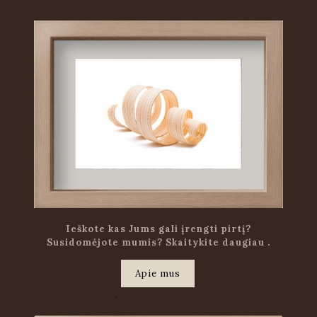
Ieškote kas Jums gali įrengti pirtį?
Susidomėjote mumis? Skaitykite daugiau .
Apie mus
.