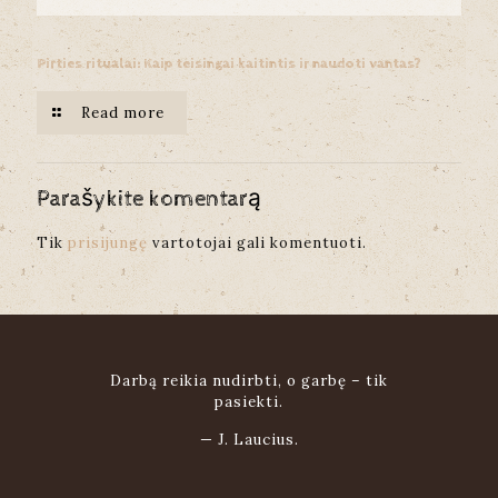
Pirties ritualai: Kaip teisingai kaitintis ir naudoti vantas?
Read more
Parašykite komentarą
Tik
prisijungę
vartotojai gali komentuoti.
Darbą reikia nudirbti, o garbę – tik
pasiekti.
—
J. Laucius.