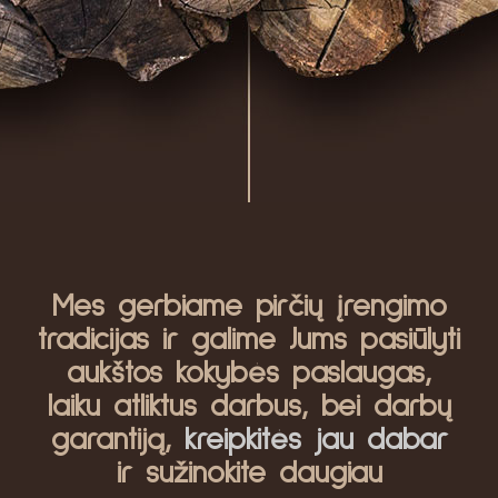
Mes gerbiame pirčių įrengimo
tradicijas ir galime Jums pasiūlyti
aukštos kokybės paslaugas,
laiku atliktus darbus, bei darbų
garantiją,
kreipkitės jau dabar
ir sužinokite daugiau