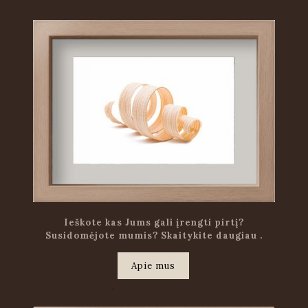
Ieškote kas Jums gali įrengti pirtį?
Susidomėjote mumis? Skaitykite daugiau .
Apie mus
.