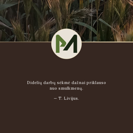
Didelių darbų sėkmė dažnai priklauso
nuo smulkmenų.
—
T. Livijus.