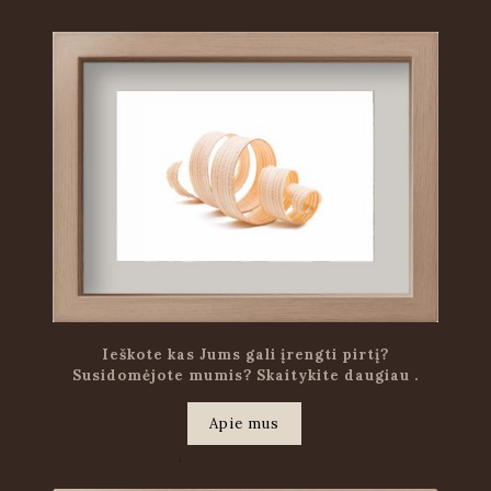
Ieškote kas Jums gali įrengti pirtį?
Susidomėjote mumis? Skaitykite daugiau .
Apie mus
.