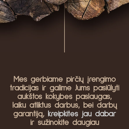
Mes gerbiame pirčių įrengimo
tradicijas ir galime Jums pasiūlyti
aukštos kokybės paslaugas,
laiku atliktus darbus, bei darbų
garantiją,
kreipkitės jau dabar
ir sužinokite daugiau