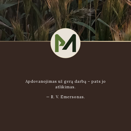
Apdovanojimas už gerą darbą – pats jo
atlikimas.
—
R. V. Emersonas.