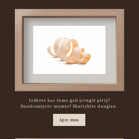
Ieškote kas Jums gali įrengti pirtį?
Susidomėjote mumis? Skaitykite daugiau .
Apie mus
.