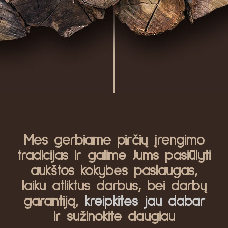
Mes gerbiame pirčių įrengimo
tradicijas ir galime Jums pasiūlyti
aukštos kokybės paslaugas,
laiku atliktus darbus, bei darbų
garantiją,
kreipkitės jau dabar
ir sužinokite daugiau