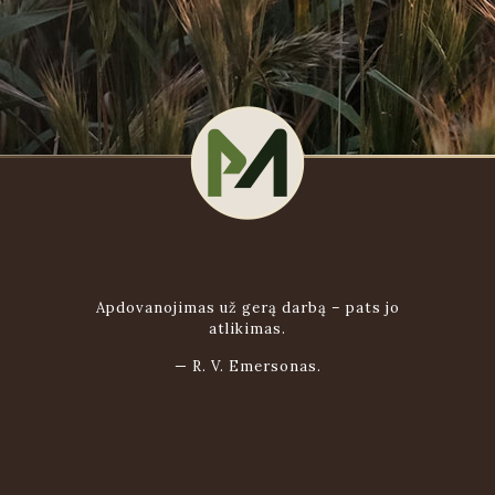
Apdovanojimas už gerą darbą – pats jo
atlikimas.
—
R. V. Emersonas.