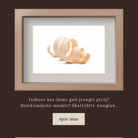
Ieškote kas Jums gali įrengti pirtį?
Susidomėjote mumis? Skaitykite daugiau .
Apie mus
.