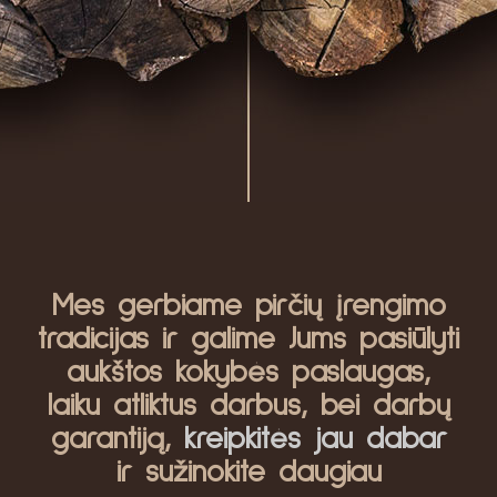
Mes gerbiame pirčių įrengimo
tradicijas ir galime Jums pasiūlyti
aukštos kokybės paslaugas,
laiku atliktus darbus, bei darbų
garantiją,
kreipkitės jau dabar
ir sužinokite daugiau