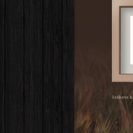
Ieškote k