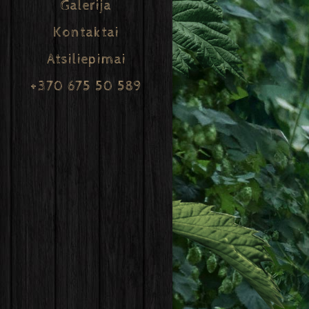
Galerija
Kontaktai
Atsiliepimai
+370 675 50 589