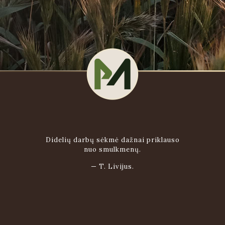
Didelių darbų sėkmė dažnai priklauso
nuo smulkmenų.
—
T. Livijus.