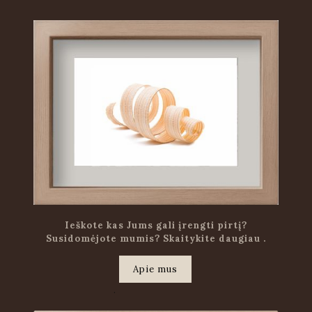
Ieškote kas Jums gali įrengti pirtį?
Susidomėjote mumis? Skaitykite daugiau .
Apie mus
.