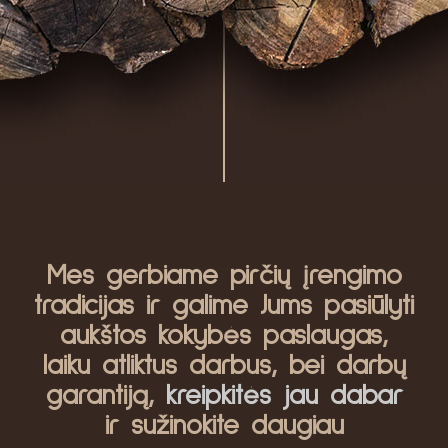
Mes gerbiame pirčių įrengimo
tradicijas ir galime Jums pasiūlyti
aukštos kokybės paslaugas,
laiku atliktus darbus, bei darbų
garantiją,
kreipkitės jau dabar
ir sužinokite daugiau