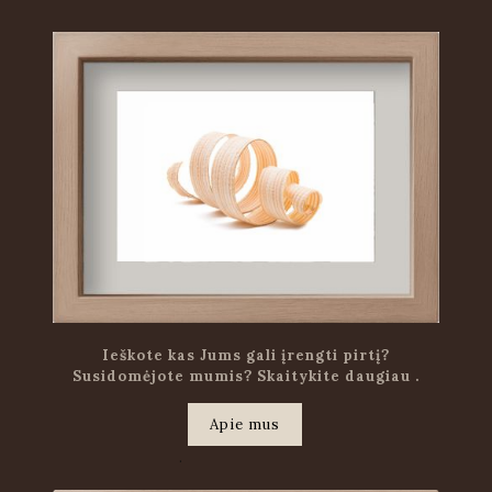
Ieškote kas Jums gali įrengti pirtį?
Susidomėjote mumis? Skaitykite daugiau .
Apie mus
.