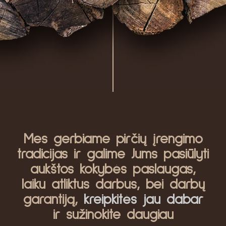
Mes gerbiame pirčių įrengimo
tradicijas ir galime Jums pasiūlyti
aukštos kokybės paslaugas,
laiku atliktus darbus, bei darbų
garantiją,
kreipkitės jau dabar
ir sužinokite daugiau