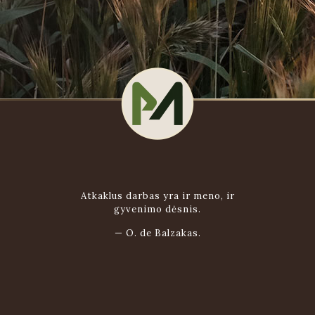
Atkaklus darbas yra ir meno, ir
gyvenimo dėsnis.
—
O. de Balzakas.