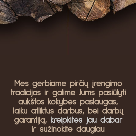
Mes gerbiame pirčių įrengimo
tradicijas ir galime Jums pasiūlyti
aukštos kokybės paslaugas,
laiku atliktus darbus, bei darbų
garantiją,
kreipkitės jau dabar
ir sužinokite daugiau