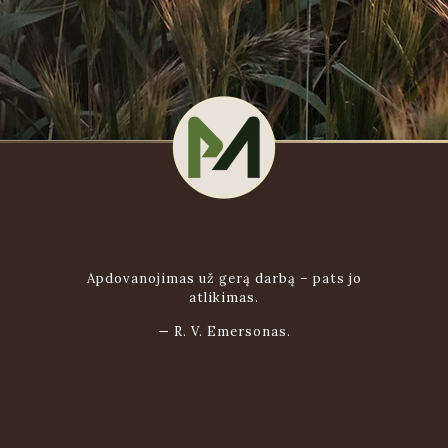
Apdovanojimas už gerą darbą – pats jo
atlikimas.
—
R. V. Emersonas.