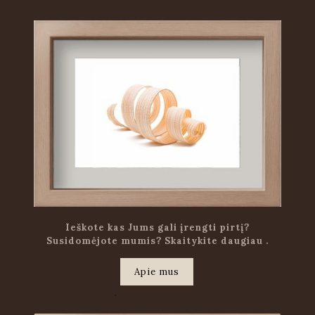
Ieškote kas Jums gali įrengti pirtį?
Susidomėjote mumis? Skaitykite daugiau .
Apie mus
.