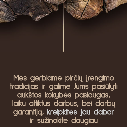
Mes gerbiame pirčių įrengimo
tradicijas ir galime Jums pasiūlyti
aukštos kokybės paslaugas,
laiku atliktus darbus, bei darbų
garantiją,
kreipkitės jau dabar
ir sužinokite daugiau