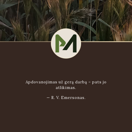
Apdovanojimas už gerą darbą – pats jo
atlikimas.
—
R. V. Emersonas.