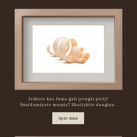
Ieškote kas Jums gali įrengti pirtį?
Susidomėjote mumis? Skaitykite daugiau .
Apie mus
.