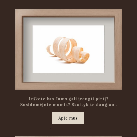
Ieškote kas Jums gali įrengti pirtį?
Susidomėjote mumis? Skaitykite daugiau .
Apie mus
.