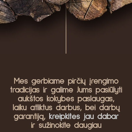
Mes gerbiame pirčių įrengimo
tradicijas ir galime Jums pasiūlyti
aukštos kokybės paslaugas,
laiku atliktus darbus, bei darbų
garantiją,
kreipkitės jau dabar
ir sužinokite daugiau