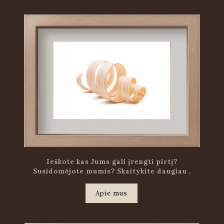
Ieškote kas Jums gali įrengti pirtį?
Susidomėjote mumis? Skaitykite daugiau .
Apie mus
.