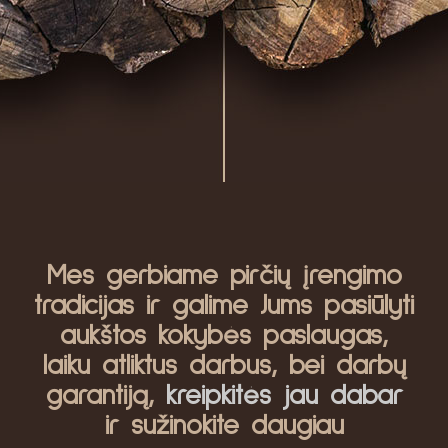
Mes gerbiame pirčių įrengimo
tradicijas ir galime Jums pasiūlyti
aukštos kokybės paslaugas,
laiku atliktus darbus, bei darbų
garantiją,
kreipkitės jau dabar
ir sužinokite daugiau