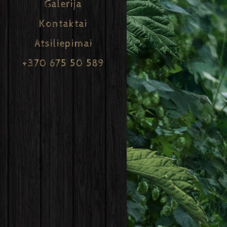
Galerija
Kontaktai
Atsiliepimai
+370 675 50 589