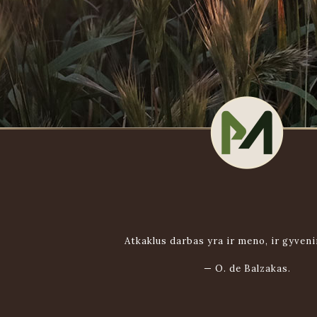
Atkaklus darbas yra ir meno, ir gyven
—
O. de Balzakas.