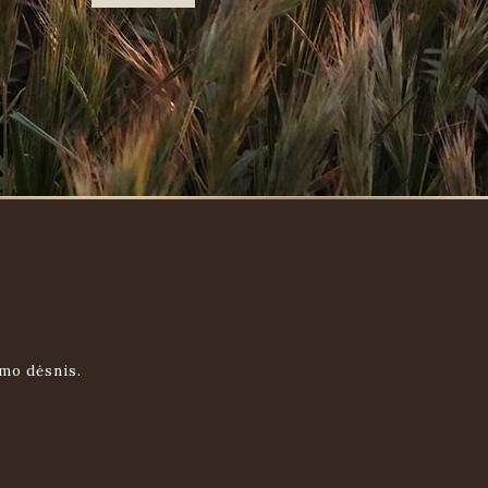
imo dėsnis.