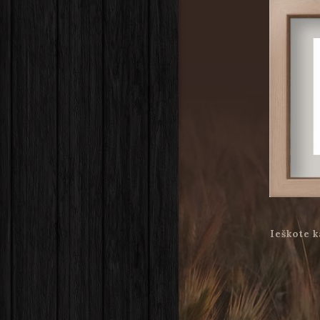
Ieškote k