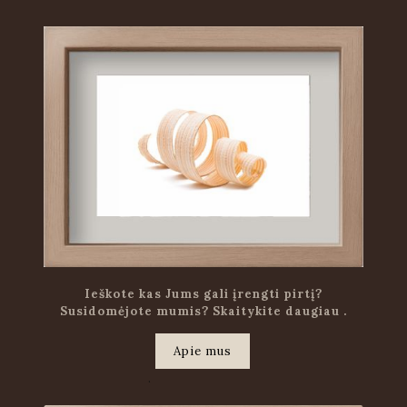
Ieškote kas Jums gali įrengti pirtį?
Susidomėjote mumis? Skaitykite daugiau .
Apie mus
.