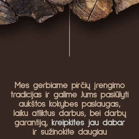
Mes gerbiame pirčių įrengimo
tradicijas ir galime Jums pasiūlyti
aukštos kokybės paslaugas,
laiku atliktus darbus, bei darbų
garantiją,
kreipkitės jau dabar
ir sužinokite daugiau