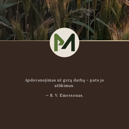
Apdovanojimas už gerą darbą – pats jo
atlikimas.
—
R. V. Emersonas.