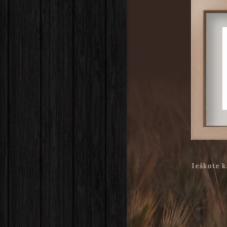
Ieškote k