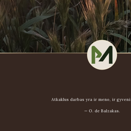
Atkaklus darbas yra ir meno, ir gyven
—
O. de Balzakas.