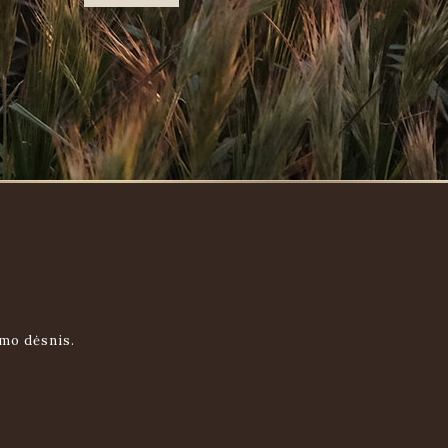
imo dėsnis.