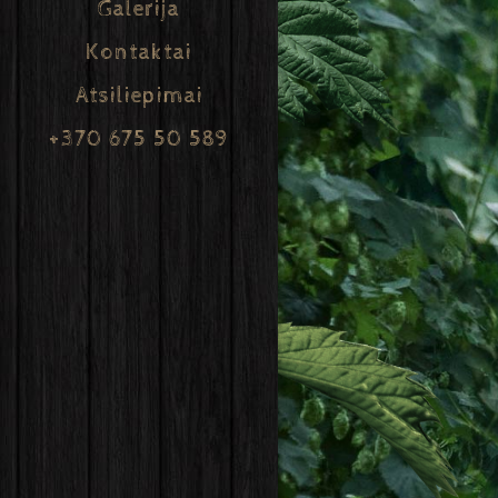
Galerija
Kontaktai
Atsiliepimai
+370 675 50 589