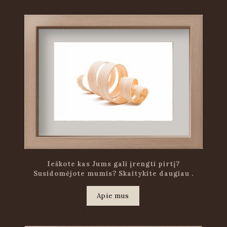
Ieškote kas Jums gali įrengti pirtį?
Susidomėjote mumis? Skaitykite daugiau .
Apie mus
.