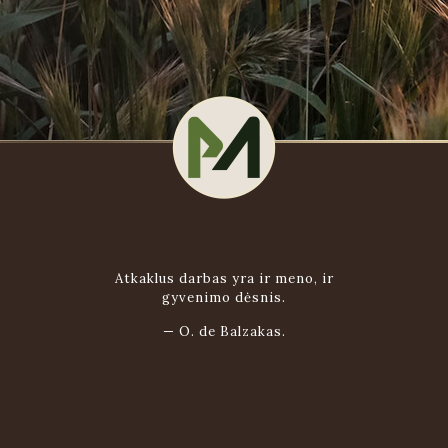
Atkaklus darbas yra ir meno, ir
gyvenimo dėsnis.
—
O. de Balzakas.