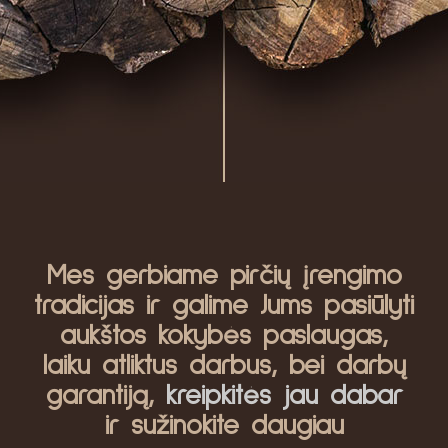
Mes gerbiame pirčių įrengimo
tradicijas ir galime Jums pasiūlyti
aukštos kokybės paslaugas,
laiku atliktus darbus, bei darbų
garantiją,
kreipkitės jau dabar
ir sužinokite daugiau