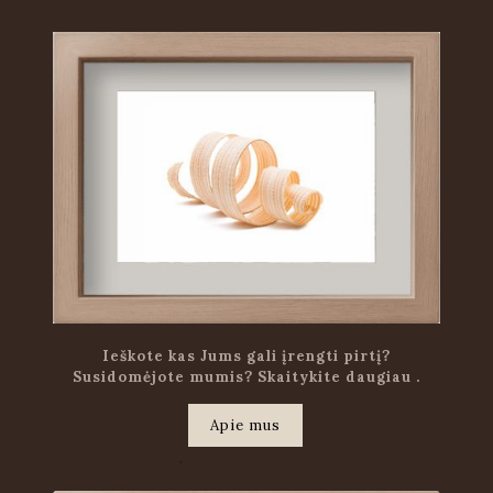
Ieškote kas Jums gali įrengti pirtį?
Susidomėjote mumis? Skaitykite daugiau .
Apie mus
.