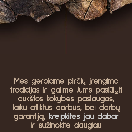
Mes gerbiame pirčių įrengimo
tradicijas ir galime Jums pasiūlyti
aukštos kokybės paslaugas,
laiku atliktus darbus, bei darbų
garantiją,
kreipkitės jau dabar
ir sužinokite daugiau