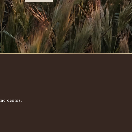
imo dėsnis.