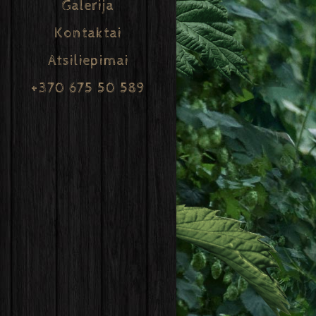
Galerija
Kontaktai
Atsiliepimai
+370 675 50 589