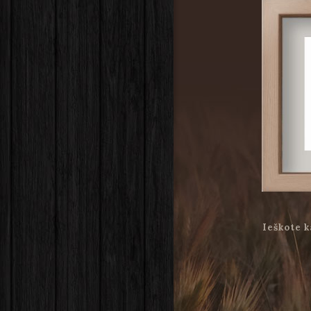
Ieškote k