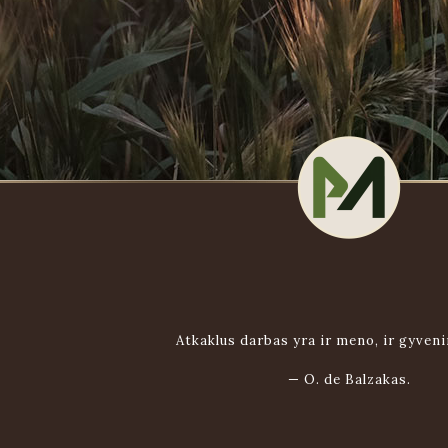
Atkaklus darbas yra ir meno, ir gyven
—
O. de Balzakas.