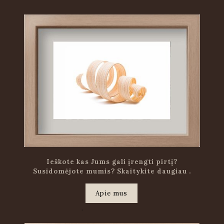
Ieškote kas Jums gali įrengti pirtį?
Susidomėjote mumis? Skaitykite daugiau .
Apie mus
.