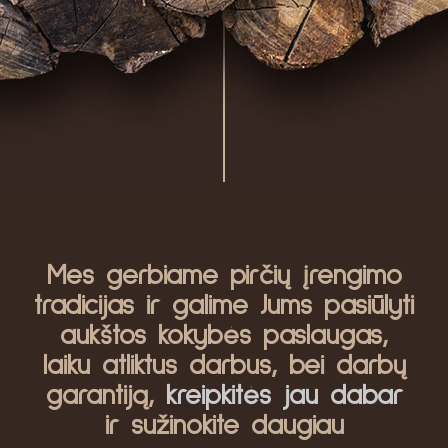
Mes gerbiame pirčių įrengimo
tradicijas ir galime Jums pasiūlyti
aukštos kokybės paslaugas,
laiku atliktus darbus, bei darbų
garantiją,
kreipkitės jau dabar
ir sužinokite daugiau