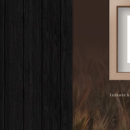
Ieškote k