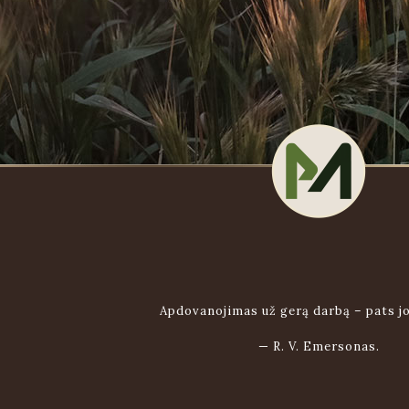
Apdovanojimas už gerą darbą – pats jo
—
R. V. Emersonas.