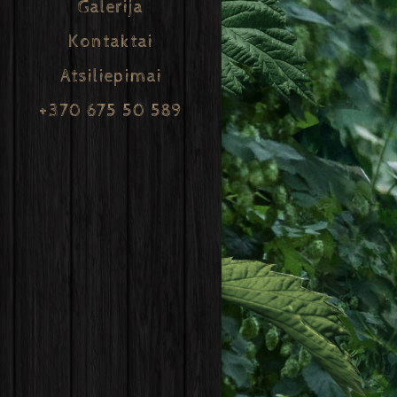
Galerija
Kontaktai
Atsiliepimai
+370 675 50 589