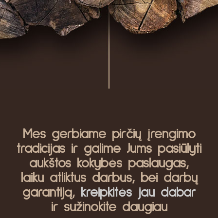
Mes gerbiame pirčių įrengimo
tradicijas ir galime Jums pasiūlyti
aukštos kokybės paslaugas,
laiku atliktus darbus, bei darbų
garantiją,
kreipkitės jau dabar
ir sužinokite daugiau