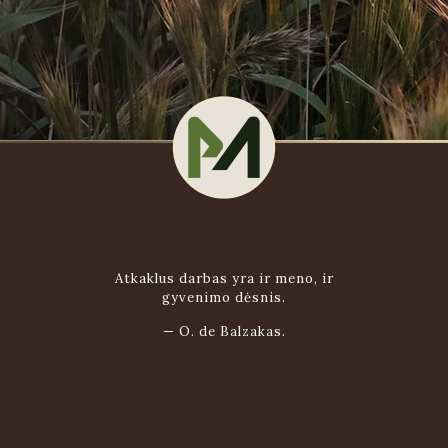
Atkaklus darbas yra ir meno, ir
gyvenimo dėsnis.
—
O. de Balzakas.