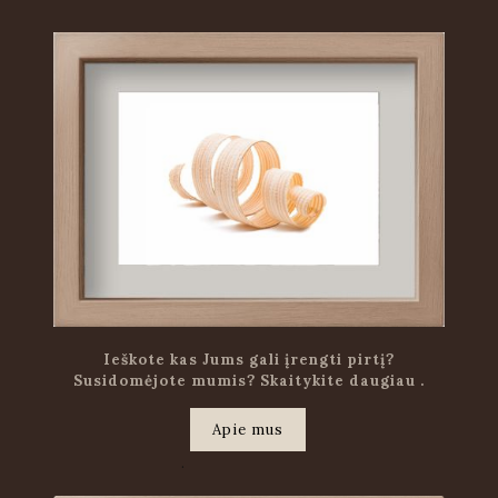
Ieškote kas Jums gali įrengti pirtį?
Susidomėjote mumis? Skaitykite daugiau .
Apie mus
.