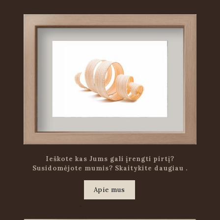
Ieškote kas Jums gali įrengti pirtį?
Susidomėjote mumis? Skaitykite daugiau .
Apie mus
.