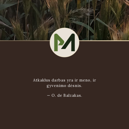
Atkaklus darbas yra ir meno, ir
gyvenimo dėsnis.
—
O. de Balzakas.