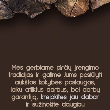
Mes gerbiame pirčių įrengimo
tradicijas ir galime Jums pasiūlyti
aukštos kokybės paslaugas,
laiku atliktus darbus, bei darbų
garantiją,
kreipkitės jau dabar
ir sužinokite daugiau