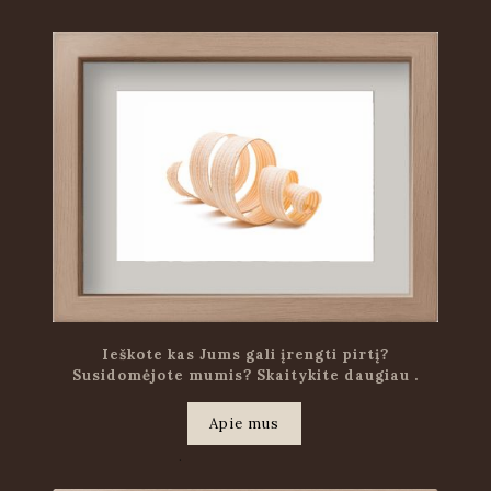
Ieškote kas Jums gali įrengti pirtį?
Susidomėjote mumis? Skaitykite daugiau .
Apie mus
.