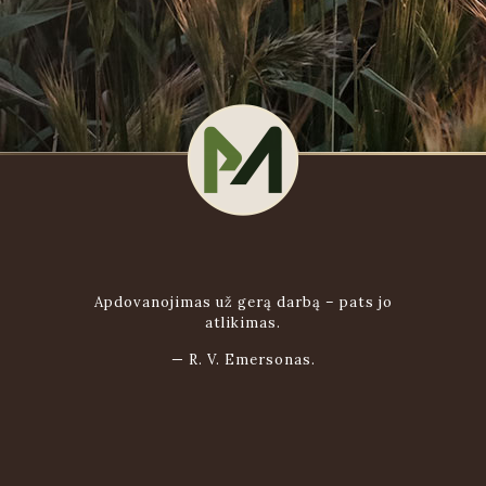
Apdovanojimas už gerą darbą – pats jo
atlikimas.
—
R. V. Emersonas.