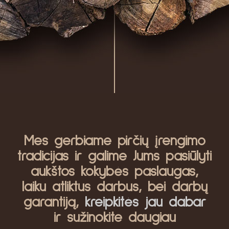
Mes gerbiame pirčių įrengimo
tradicijas ir galime Jums pasiūlyti
aukštos kokybės paslaugas,
laiku atliktus darbus, bei darbų
garantiją,
kreipkitės jau dabar
ir sužinokite daugiau