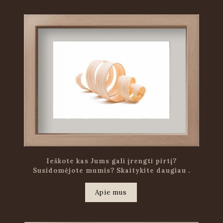
Ieškote kas Jums gali įrengti pirtį?
Susidomėjote mumis? Skaitykite daugiau .
Apie mus
.