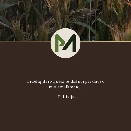
Didelių darbų sėkmė dažnai priklauso
nuo smulkmenų.
—
T. Livijus.