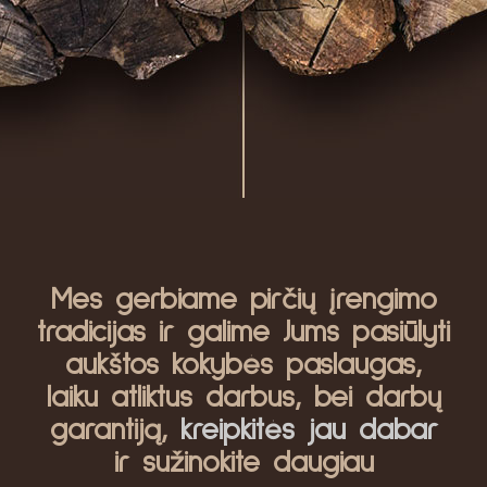
Mes gerbiame pirčių įrengimo
tradicijas ir galime Jums pasiūlyti
aukštos kokybės paslaugas,
laiku atliktus darbus, bei darbų
garantiją,
kreipkitės jau dabar
ir sužinokite daugiau